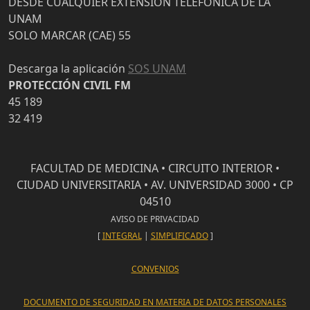
DESDE CUALQUIER EXTENSIÓN TELEFÓNICA DE LA
UNAM
SOLO MARCAR (CAE) 55
Descarga la aplicación
SOS UNAM
PROTECCIÓN CIVIL FM
45 189
32 419
FACULTAD DE MEDICINA • CIRCUITO INTERIOR •
CIUDAD UNIVERSITARIA • AV. UNIVERSIDAD 3000 • CP
04510
AVISO DE PRIVACIDAD
[
INTEGRAL
|
SIMPLIFICADO
]
CONVENIOS
DOCUMENTO DE SEGURIDAD EN MATERIA DE DATOS PERSONALES