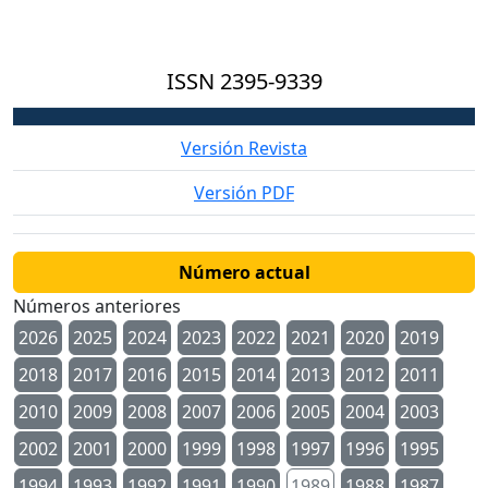
ISSN
2395-9339
Versión Revista
Versión PDF
Número actual
Números anteriores
2026
2025
2024
2023
2022
2021
2020
2019
2018
2017
2016
2015
2014
2013
2012
2011
2010
2009
2008
2007
2006
2005
2004
2003
2002
2001
2000
1999
1998
1997
1996
1995
1994
1993
1992
1991
1990
1989
1988
1987