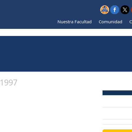
Nuestra Facultad
Comunidad
O
 1997