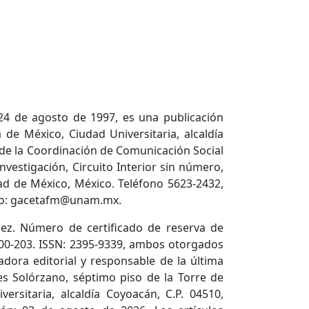
24 de agosto de 1997, es una publicación
de México, Ciudad Universitaria, alcaldía
 de la Coordinación de Comunicación Social
nvestigación, Circuito Interior sin número,
dad de México, México. Teléfono 5623-2432,
ico: gacetafm@unam.mx.
ez. Número de certificado de reserva de
600-203. ISSN: 2395-9339, ambos otorgados
adora editorial y responsable de la última
es Solórzano, séptimo piso de la Torre de
versitaria, alcaldía Coyoacán, C.P. 04510,