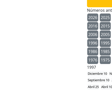
Números ant
2026
2025
2016
2015
2006
2005
1996
1995
1986
1985
1976
1975
1997
Diciembre 10
N
Septiembre 10
Abril 25
Abril 1