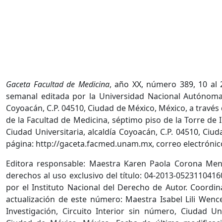
Gaceta Facultad de Medicina
, año XX, número 389, 10 al 
semanal editada por la Universidad Nacional Autónoma 
Coyoacán, C.P. 04510, Ciudad de México, México, a través
de la Facultad de Medicina, séptimo piso de la Torre de I
Ciudad Universitaria, alcaldía Coyoacán, C.P. 04510, Ciu
página: http://gaceta.facmed.unam.mx, correo electrón
Editora responsable: Maestra Karen Paola Corona Men
derechos al uso exclusivo del título: 04-2013-052311041
por el Instituto Nacional del Derecho de Autor. Coordin
actualización de este número: Maestra Isabel Lili Wenc
Investigación, Circuito Interior sin número, Ciudad Uni