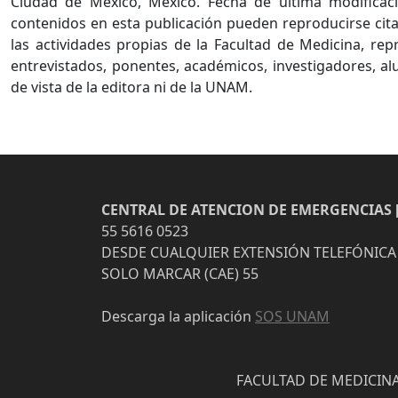
Ciudad de México, México. Fecha de última modificaci
contenidos en esta publicación pueden reproducirse cita
las actividades propias de la Facultad de Medicina, re
entrevistados, ponentes, académicos, investigadores, al
de vista de la editora ni de la UNAM.
CENTRAL DE ATENCION DE EMERGENCIAS [
55 5616 0523
DESDE CUALQUIER EXTENSIÓN TELEFÓNICA
SOLO MARCAR (CAE) 55
Descarga la aplicación
SOS UNAM
FACULTAD DE MEDICINA 