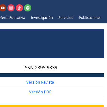
ferta Educativa
Investigación
Servicios
Publicaciones
ISSN
2395-9339
Versión Revista
Versión PDF