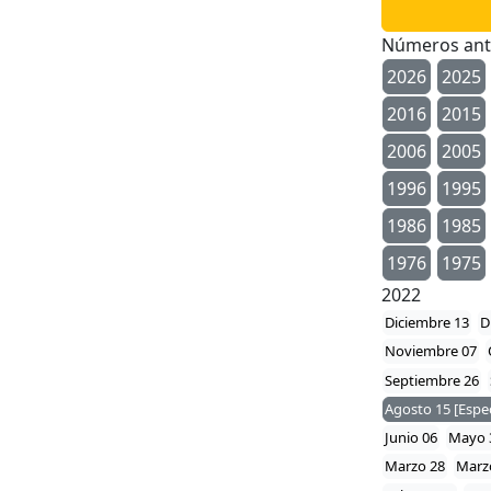
Números ant
2026
2025
2016
2015
2006
2005
1996
1995
1986
1985
1976
1975
2022
Diciembre 13
D
Noviembre 07
Septiembre 26
Agosto 15 [Espec
Junio 06
Mayo 
Marzo 28
Marz