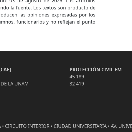
ón: 03 de agosto de 2026. Los artículos
ndo la fuente. Los textos son producto de
producen las opiniones expresadas por los
umnos, funcionarios y no reflejan el punto
CAE]
PROTECCIÓN CIVIL FM
45 189
 DE LA UNAM
32 419
• CIRCUITO INTERIOR • CIUDAD UNIVERSITARIA • AV. UNIVE