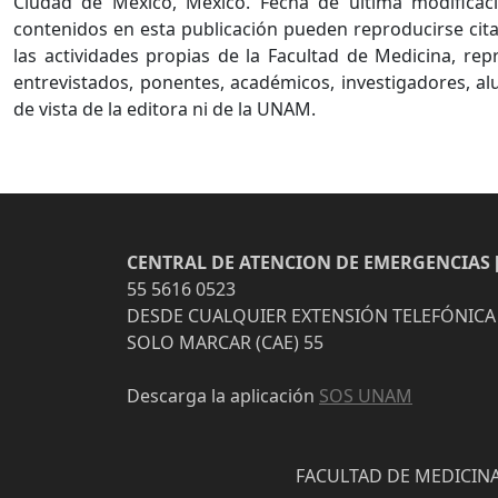
Ciudad de México, México. Fecha de última modificaci
contenidos en esta publicación pueden reproducirse cita
las actividades propias de la Facultad de Medicina, re
entrevistados, ponentes, académicos, investigadores, al
de vista de la editora ni de la UNAM.
CENTRAL DE ATENCION DE EMERGENCIAS [
55 5616 0523
DESDE CUALQUIER EXTENSIÓN TELEFÓNICA
SOLO MARCAR (CAE) 55
Descarga la aplicación
SOS UNAM
FACULTAD DE MEDICINA 