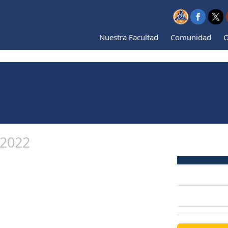
Nuestra Facultad
Comunidad
O
 2022