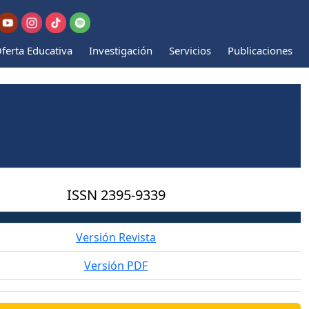
ferta Educativa
Investigación
Servicios
Publicaciones
ISSN
2395-9339
Versión Revista
Versión PDF