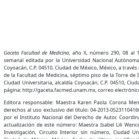
Gaceta Facultad de Medicina
, año X, número 290, 08 al 
semanal editada por la Universidad Nacional Autónoma 
Coyoacán, C.P. 04510, Ciudad de México, México, a través
de la Facultad de Medicina, séptimo piso de la Torre de I
Ciudad Universitaria, alcaldía Coyoacán, C.P. 04510, Ciu
página: http://gaceta.facmed.unam.mx, correo electrón
Editora responsable: Maestra Karen Paola Corona Men
derechos al uso exclusivo del título: 04-2013-052311041
por el Instituto Nacional del Derecho de Autor. Coordin
actualización de este número: Maestra Isabel Lili Wenc
Investigación, Circuito Interior sin número, Ciudad Uni