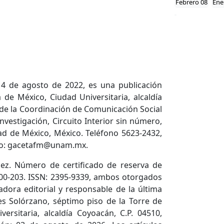
Febrero 08
Ene
14 de agosto de 2022, es una publicación
de México, Ciudad Universitaria, alcaldía
 de la Coordinación de Comunicación Social
nvestigación, Circuito Interior sin número,
dad de México, México. Teléfono 5623-2432,
ico: gacetafm@unam.mx.
ez. Número de certificado de reserva de
600-203. ISSN: 2395-9339, ambos otorgados
adora editorial y responsable de la última
es Solórzano, séptimo piso de la Torre de
versitaria, alcaldía Coyoacán, C.P. 04510,