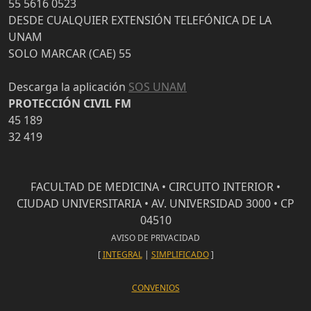
55 5616 0523
DESDE CUALQUIER EXTENSIÓN TELEFÓNICA DE LA
UNAM
SOLO MARCAR (CAE) 55
Descarga la aplicación
SOS UNAM
PROTECCIÓN CIVIL FM
45 189
32 419
FACULTAD DE MEDICINA • CIRCUITO INTERIOR •
CIUDAD UNIVERSITARIA • AV. UNIVERSIDAD 3000 • CP
04510
AVISO DE PRIVACIDAD
[
INTEGRAL
|
SIMPLIFICADO
]
CONVENIOS