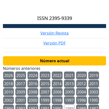
ISSN
2395-9339
Versión Revista
Versión PDF
Número actual
Números anteriores
2026
2025
2024
2023
2022
2021
2020
2019
2018
2017
2016
2015
2014
2013
2012
2011
2010
2009
2008
2007
2006
2005
2004
2003
2002
2001
2000
1999
1998
1997
1996
1995
1994
1993
1992
1991
1990
1989
1988
1987