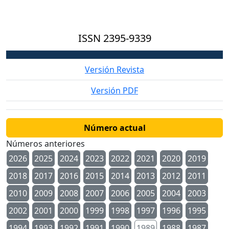
ISSN
2395-9339
Versión Revista
Versión PDF
Número actual
Números anteriores
2026
2025
2024
2023
2022
2021
2020
2019
2018
2017
2016
2015
2014
2013
2012
2011
2010
2009
2008
2007
2006
2005
2004
2003
2002
2001
2000
1999
1998
1997
1996
1995
1994
1993
1992
1991
1990
1989
1988
1987