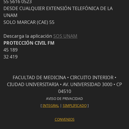
55 5616 0523
DESDE CUALQUIER EXTENSIÓN TELEFÓNICA DE LA
UNAM
SOLO MARCAR (CAE) 55
Descarga la aplicación
SOS UNAM
PROTECCIÓN CIVIL FM
45 189
32 419
FACULTAD DE MEDICINA • CIRCUITO INTERIOR •
CIUDAD UNIVERSITARIA • AV. UNIVERSIDAD 3000 • CP
04510
AVISO DE PRIVACIDAD
[
INTEGRAL
|
SIMPLIFICADO
]
CONVENIOS