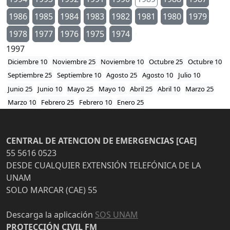
1986
1985
1984
1983
1982
1981
1980
1979
1978
1977
1976
1975
1974
1997
Diciembre 10
Noviembre 25
Noviembre 10
Octubre 25
Octubre 10
Septiembre 25
Septiembre 10
Agosto 25
Agosto 10
Julio 10
Junio 25
Junio 10
Mayo 25
Mayo 10
Abril 25
Abril 10
Marzo 25
Marzo 10
Febrero 25
Febrero 10
Enero 25
CENTRAL DE ATENCION DE EMERGENCIAS [CAE]
55 5616 0523
DESDE CUALQUIER EXTENSIÓN TELEFÓNICA DE LA
UNAM
SOLO MARCAR (CAE) 55
Descarga la aplicación
SOS UNAM
PROTECCIÓN CIVIL FM