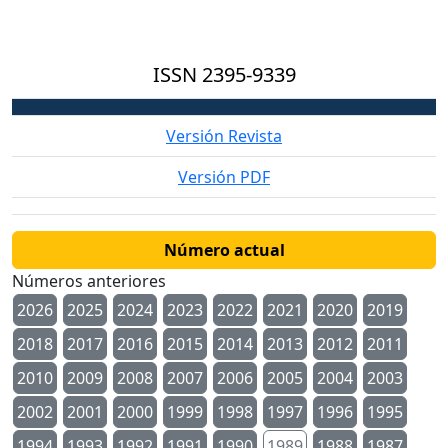
ISSN
2395-9339
Versión Revista
Versión PDF
Número actual
Números anteriores
2026
2025
2024
2023
2022
2021
2020
2019
2018
2017
2016
2015
2014
2013
2012
2011
2010
2009
2008
2007
2006
2005
2004
2003
2002
2001
2000
1999
1998
1997
1996
1995
1994
1993
1992
1991
1990
1989
1988
1987