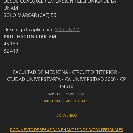
DESDE CUALQUIER EXTENSIÓN TELEFÓNICA DE LA
UNAM
SOLO MARCAR (CAE) 55
Descarga la aplicación
SOS UNAM
PROTECCIÓN CIVIL FM
45 189
32 419
FACULTAD DE MEDICINA • CIRCUITO INTERIOR •
CIUDAD UNIVERSITARIA • AV. UNIVERSIDAD 3000 • CP
04510
AVISO DE PRIVACIDAD
[
INTEGRAL
|
SIMPLIFICADO
]
CONVENIOS
DOCUMENTO DE SEGURIDAD EN MATERIA DE DATOS PERSONALES