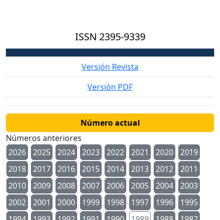
ISSN
2395-9339
Versión Revista
Versión PDF
Número actual
Números anteriores
2026
2025
2024
2023
2022
2021
2020
2019
2018
2017
2016
2015
2014
2013
2012
2011
2010
2009
2008
2007
2006
2005
2004
2003
2002
2001
2000
1999
1998
1997
1996
1995
1994
1993
1992
1991
1990
1989
1988
1987