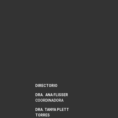
PENSAMIENTOS 24/7
DIRECTORIO
DRA. ANA FLISSER
COORDINADORA
DRA. TANYA PLETT
TORRES