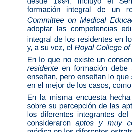
desde 1994, incluyó el Se
formación integral de un r
Committee on Medical Educa
adoptar las competencias ed
integral de los residentes en 
y, a su vez, el
Royal College of
En lo que no existe un consen
residente
en formación debe s
enseñan, pero enseñan lo que
en el mejor de los casos, como 
En la misma encuesta hecha 
sobre su percepción de las ap
los diferentes integrantes de
consideraron
aptos y muy c
médica en los diferentes estrato