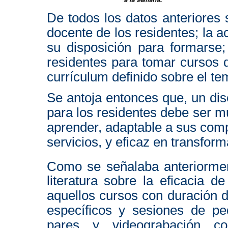
De todos los datos anteriores
docente de los residentes; la a
su disposición para formarse;
residentes para tomar cursos 
currículum definido sobre el te
Se antoja entonces que, un di
para los residentes debe ser m
aprender, adaptable a sus com
servicios, y eficaz en transfor
Como se señalaba anteriorme
literatura sobre la eficacia d
aquellos cursos con duración d
específicos y sesiones de p
pares y videograbación co