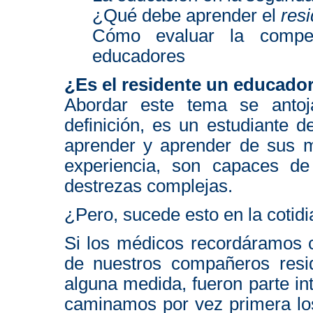
¿Qué debe aprender el
res
Cómo evaluar la comp
educadores
¿Es el residente un educado
Abordar este tema se antoja
definición, es un estudiante 
aprender y aprender de sus m
experiencia, son capaces de
destrezas complejas.
¿Pero, sucede esto en la cotid
Si los médicos recordáramos 
de nuestros compañeros resid
alguna medida, fueron parte in
caminamos por vez primera los 