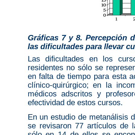
Gráficas 7 y 8. Percepción 
las dificultades para llevar 
Las dificultades en los cur
residentes no sólo se represe
en falta de tiempo para esta ac
clínico-quirúrgico; en la inc
médicos adscritos y profesor
efectividad de estos cursos.
En un estudio de metanálisis 
se revisaron 77 artículos de l
sólo en 14 de ellos se encont