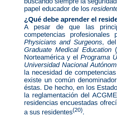
buscando siempre la seguridad 
papel educador de los
resident
¿Qué debe aprender el resid
A pesar de que las princip
competencias profesionales 
Physicians and Surgeons
, de
Graduate Medical Education
(
Norteamérica y el
Programa Ún
Universidad Nacional Autóno
la necesidad de competencias 
existe un común denominador
éstas. De hecho, en los Estad
la reglamentación del ACGME,
residencias encuestadas ofrecí
(20)
a sus residentes
.