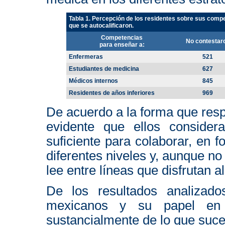
Tabla 1. Percepción de los residentes sobre sus com
que se autocalificaron.
Competencias
No contestar
para enseñar a:
Enfermeras
521
Estudiantes de medicina
627
Médicos internos
845
Residentes de años inferiores
969
De acuerdo a la forma que resp
evidente que ellos consider
suficiente para colaborar, en 
diferentes niveles y, aunque no
lee entre líneas que disfrutan al
De los resultados analizad
mexicanos y su papel en 
sustancialmente de lo que suced