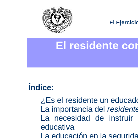
El Ejercici
El residente c
Índice:
¿Es el residente un educad
La importancia del
resident
La necesidad de instrui
educativa
La educación en la segurida