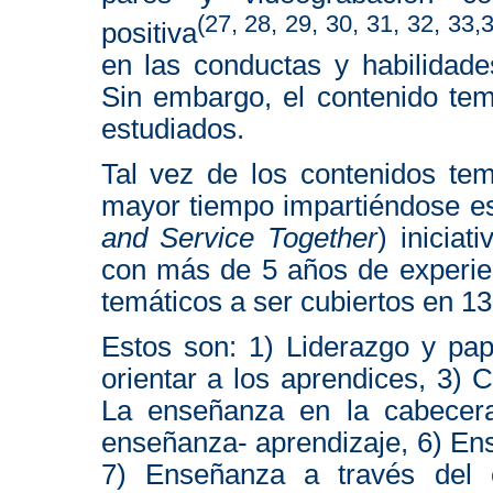
(27, 28, 29, 30, 31, 32, 33,
positiva
en las conductas y habilidade
Sin embargo, el contenido temá
estudiados.
Tal vez de los contenidos tem
mayor tiempo impartiéndose e
and Service Together
) iniciat
con más de 5 años de experien
temáticos a ser cubiertos en 13
Estos son: 1) Liderazgo y pa
orientar a los aprendices, 3) 
La enseñanza en la cabecera
enseñanza- aprendizaje, 6) En
7) Enseñanza a través del