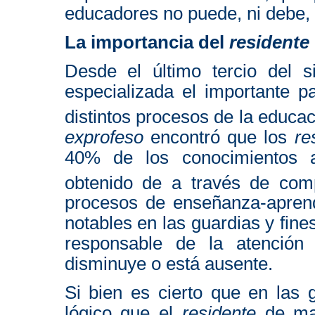
educadores no puede, ni debe,
La importancia del
residente
Desde el último tercio del si
especializada el importante p
distintos procesos de la educa
exprofeso
encontró que los
re
40% de los conocimientos a
obtenido de a través de com
procesos de enseñanza-aprend
notables en las guardias y fi
responsable de la atención
disminuye o está ausente.
Si bien es cierto que en las 
lógico que el
residente
de may