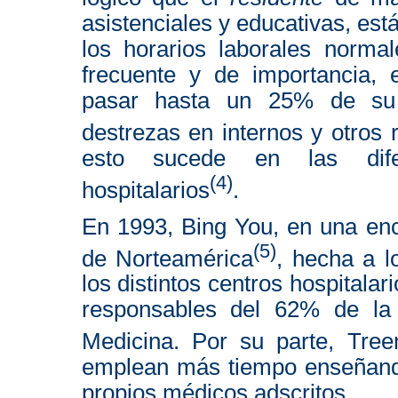
asistenciales y educativas, es
los horarios laborales normal
frecuente y de importancia,
pasar hasta un 25% de su 
destrezas en internos y otros 
esto sucede en las difer
(4)
hospitalarios
.
En 1993, Bing You, en una enc
(5)
de Norteamérica
, hecha a 
los distintos centros hospitalar
responsables del 62% de la 
Medicina. Por su parte, Tree
emplean más tiempo enseñando
propios médicos adscritos.