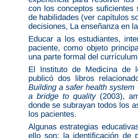
con los conceptos suficientes
de habilidades (ver capítulos s
decisiones, La enseñanza en la c
Educar a los estudiantes, int
paciente, como objeto princip
una parte formal del currículu
El Instituto de Medicina de
publicó dos libros relacion
Building a safer health system
a bridge to quality
(2003), am
donde se subrayan todos los a
los pacientes.
Algunas estrategias educativ
ello son: la identificación de