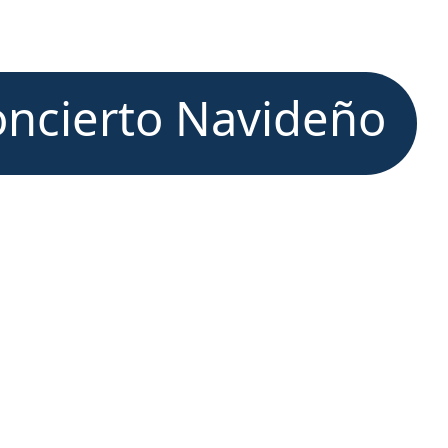
ncierto Navideño